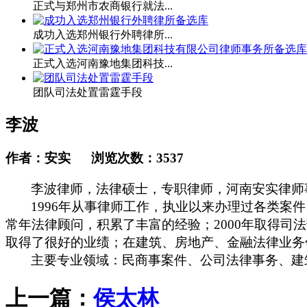
正式与郑州市农商银行就法...
成功入选郑州银行外聘律所...
正式入选河南豫地集团科技...
团队司法处置雷霆手段
李波
作者：安实 浏览次数：
3537
李波律师，法律硕士，专职律师，河南安实律师
1996年从事律师工作，执业以来办理过各类
常年法律顾问，积累了丰富的经验；2000年取得司
取得了很好的业绩；在建筑、房地产、金融法律业务
主要专业领域：民商事案件、公司法律事务、建
上一篇：
侯太林